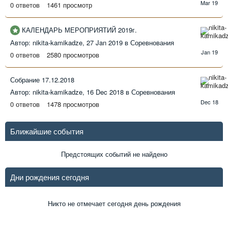
0
ответов
1461
просмотр
2019
КАЛЕНДАРЬ МЕРОПРИЯТИЙ 2019г.
27
Автор: nikita-kamikadze,
27 Jan 2019
в
Соревнования
Jan
0
ответов
2580
просмотров
2019
Собрание 17.12.2018
16
Автор: nikita-kamikadze,
16 Dec 2018
в
Соревнования
Dec
0
ответов
1478
просмотров
2018
Ближайшие события
Предстоящих событий не найдено
Дни рождения сегодня
Никто не отмечает сегодня день рождения