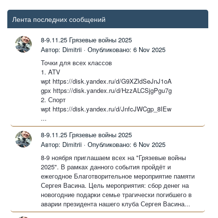
Лента последних сообщений
8-9.11.25 Грязевые войны 2025
Автор: Dimitrii ·
Опубликовано:
6 Nov 2025
Точки для всех классов
1. ATV
wpt https://disk.yandex.ru/d/G9XZldSeJnJ1oA
gpx https://disk.yandex.ru/d/HzzALCSjgPgu7g
2. Спорт
wpt https://disk.yandex.ru/d/JnfcJWCgp_8IEw
...
8-9.11.25 Грязевые войны 2025
Автор: Dimitrii ·
Опубликовано:
6 Nov 2025
8-9 ноября приглашаем всех на "Грязевые войны
2025". В рамках данного события пройдёт и
ежегодное Благотворительное мероприятие памяти
Сергея Васина. Цель мероприятия: сбор денег на
новогодние подарки семье трагически погибшего в
аварии президента нашего клуба Сергея Васина...