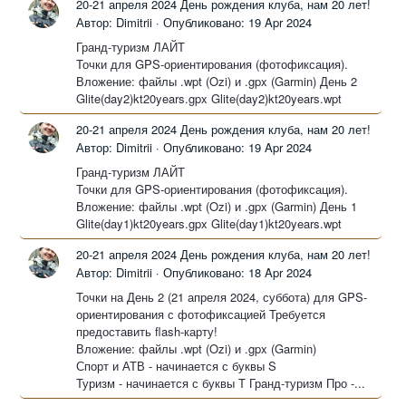
20-21 апреля 2024 День рождения клуба, нам 20 лет!
Автор: Dimitrii ·
Опубликовано:
19 Apr 2024
Гранд-туризм ЛАЙТ
Точки для GPS-ориентирования (фотофиксация).
Вложение: файлы .wpt (Ozi) и .gpx (Garmin) День 2
Glite(day2)kt20years.gpx Glite(day2)kt20years.wpt
20-21 апреля 2024 День рождения клуба, нам 20 лет!
Автор: Dimitrii ·
Опубликовано:
19 Apr 2024
Гранд-туризм ЛАЙТ
Точки для GPS-ориентирования (фотофиксация).
Вложение: файлы .wpt (Ozi) и .gpx (Garmin) День 1
Glite(day1)kt20years.gpx Glite(day1)kt20years.wpt
20-21 апреля 2024 День рождения клуба, нам 20 лет!
Автор: Dimitrii ·
Опубликовано:
18 Apr 2024
Точки на День 2 (21 апреля 2024, суббота) для GPS-
ориентирования с фотофиксацией Требуется
предоставить flash-карту!
Вложение: файлы .wpt (Ozi) и .gpx (Garmin)
Спорт и АТВ - начинается с буквы S
Туризм - начинается с буквы T Гранд-туризм Про -...